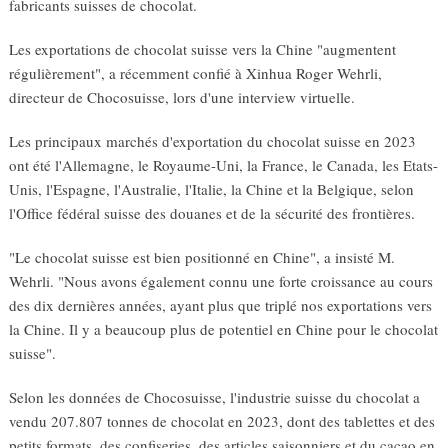
fabricants suisses de chocolat.
Les exportations de chocolat suisse vers la Chine "augmentent
régulièrement", a récemment confié à Xinhua Roger Wehrli,
directeur de Chocosuisse, lors d'une interview virtuelle.
Les principaux marchés d'exportation du chocolat suisse en 2023
ont été l'Allemagne, le Royaume-Uni, la France, le Canada, les Etats-
Unis, l'Espagne, l'Australie, l'Italie, la Chine et la Belgique, selon
l'Office fédéral suisse des douanes et de la sécurité des frontières.
"Le chocolat suisse est bien positionné en Chine", a insisté M.
Wehrli. "Nous avons également connu une forte croissance au cours
des dix dernières années, ayant plus que triplé nos exportations vers
la Chine. Il y a beaucoup plus de potentiel en Chine pour le chocolat
suisse".
Selon les données de Chocosuisse, l'industrie suisse du chocolat a
vendu 207.807 tonnes de chocolat en 2023, dont des tablettes et des
petits formats, des confiseries, des articles saisonniers et du cacao en