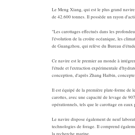
Le Meng Xiang, qui est le plus grand navire
de 42.600 tonnes. Il possède un rayon d'act
"Les carottages effectués dans les profondeu
l'évolution de la croûte océanique, les clim
de Guangzhou, qui relève du Bureau d'étude 
Ce navire est le premier au monde à intégrer 
l'étude et l'extraction expérimentale d'hydra
conception, d'après Zhang Haibin, concept
Il est équipé de la première plate-forme de l
carottes, avec une capacité de levage de 907
opérationnels, tels que le carottage en eaux
Le navire dispose également de neuf laborato
technologies de forage. Il comprend égaleme
la recherche marine.