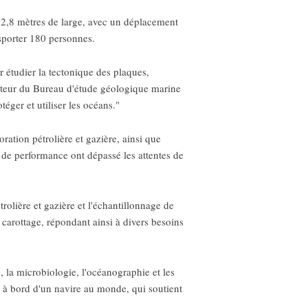
32,8 mètres de large, avec un déplacement
sporter 180 personnes.
r étudier la tectonique des plaques,
recteur du Bureau d'étude géologique marine
ger et utiliser les océans."
ration pétrolière et gazière, ainsi que
s de performance ont dépassé les attentes de
rolière et gazière et l'échantillonnage de
carottage, répondant ainsi à divers besoins
 la microbiologie, l'océanographie et les
 à bord d'un navire au monde, qui soutient