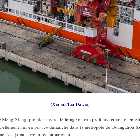
(Xinhua/Liu Dawei)
g Xiang, premier navire de forage en eau profonde conçu et construi
ficiellement mis en service dimanche dans la métropole de Guangzhou (s
 ne s'est jamais aventurée auparavant.