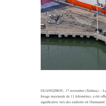
GUANGZHOU, 17 novembre (Xinhua) -- Le Men
forage maximale de 11 kilomètres, a été of
significative vers des endroits où l'humanité