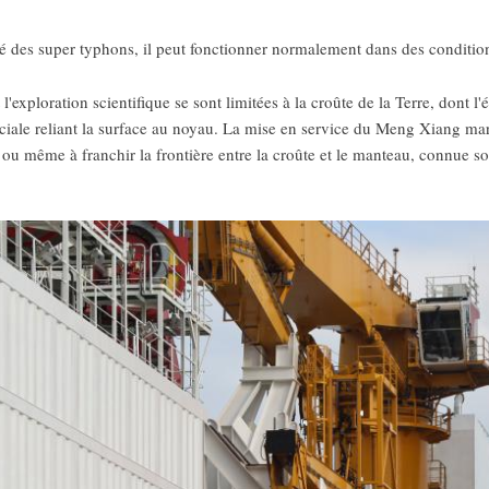
des super typhons, il peut fonctionner normalement dans des conditions 
 l'exploration scientifique se sont limitées à la croûte de la Terre, dont
ciale reliant la surface au noyau. La mise en service du Meng Xiang ma
re ou même à franchir la frontière entre la croûte et le manteau, connue 