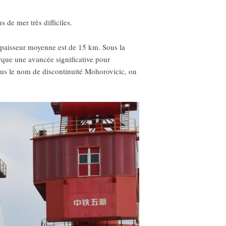
de mer très difficiles.
 l'épaisseur moyenne est de 15 km. Sous la
rque une avancée significative pour
sous le nom de discontinuité Mohorovicic, ou