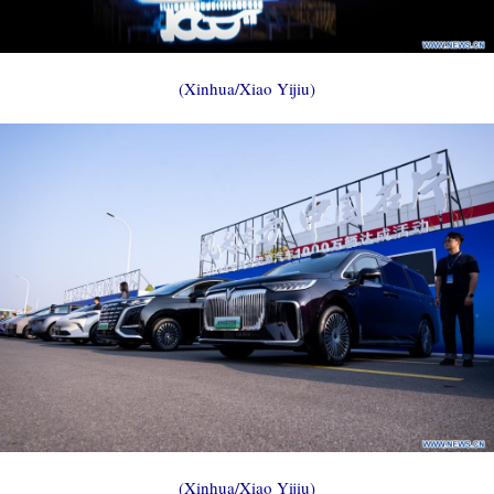
(Xinhua/Xiao Yijiu)
(Xinhua/Xiao Yijiu)