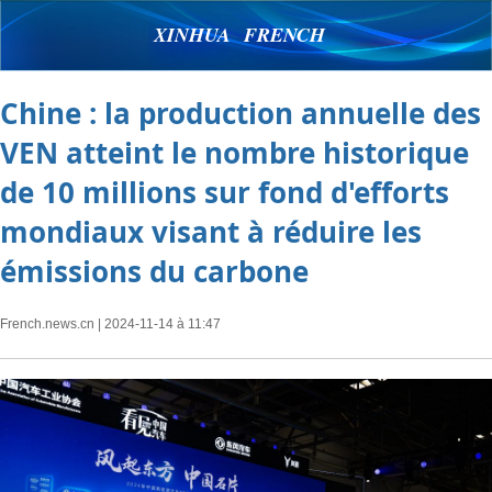
XINHUA FRENCH
Chine : la production annuelle des
VEN atteint le nombre historique
de 10 millions sur fond d'efforts
mondiaux visant à réduire les
émissions du carbone
French.news.cn
| 2024-11-14 à 11:47