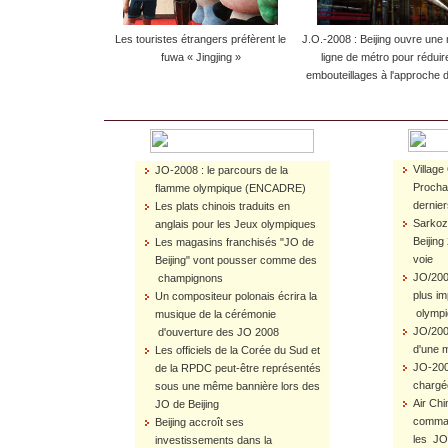
Les touristes étrangers préfèrent le
J.O.-2008 : Beijing ouvre une 
fuwa « Jingjing »
ligne de métro pour réduir
embouteillages à l'approche 
Village
JO-2008 : le parcours de la
Procha
flamme olympique (ENCADRE)
dernie
Les plats chinois traduits en
Sarkoz
anglais pour les Jeux olympiques
Beijing
Les magasins franchisés "JO de
voie
Beijing" vont pousser comme des
JO/2008
champignons
plus im
Un compositeur polonais écrira la
olympiq
musique de la cérémonie
JO/2008
d'ouverture des JO 2008
d'une m
Les officiels de la Corée du Sud et
JO-2008
de la RPDC peut-être représentés
chargée
sous une même bannière lors des
Air Chi
JO de Beijing
comman
Beijing accroît ses
les JO
investissements dans la