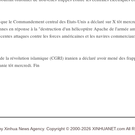
 que le Commandement central des Etats-Unis a déclaré sur X tôt mercre
ennes en réponse à la "destruction d'un hélicoptère Apache de l'armée am
écentes attaques contre les forces américaines et les navires commerciau
e la révolution islamique (CGRI) iranien a déclaré avoir mené des frapp
nie tôt mercredi. Fin
y Xinhua News Agency. Copyright © 2000-2026 XINHUANET.com All Ri