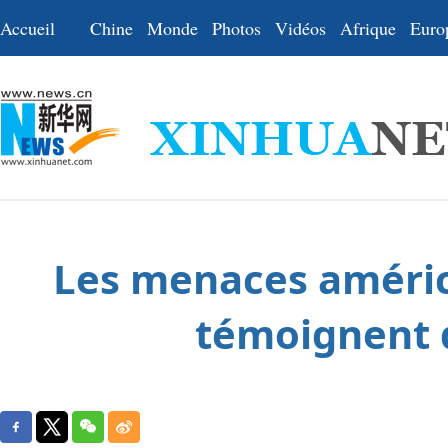
Accueil
Chine
Monde
Photos
Vidéos
Afrique
Euro
Les menaces américa
témoignent d