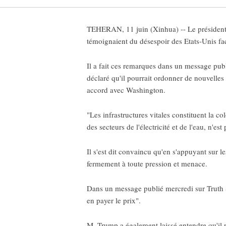
TEHERAN, 11 juin (Xinhua) -- Le président i
témoignaient du désespoir des Etats-Unis fac
Il a fait ces remarques dans un message pub
déclaré qu'il pourrait ordonner de nouvelles 
accord avec Washington.
"Les infrastructures vitales constituent la c
des secteurs de l'électricité et de l'eau, n'
Il s'est dit convaincu qu'en s'appuyant sur les
fermement à toute pression et menace.
Dans un message publié mercredi sur Truth So
en payer le prix".
M. Trump a également laissé entendre qu'il p