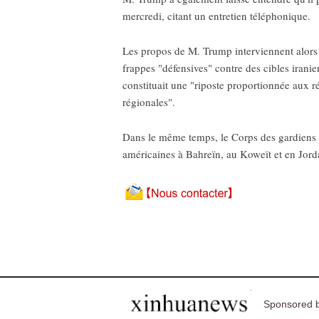
mercredi, citant un entretien téléphonique.
Les propos de M. Trump interviennent alors
frappes "défensives" contre des cibles irani
constituait une "riposte proportionnée aux r
régionales".
Dans le même temps, le Corps des gardiens d
américaines à Bahreïn, au Koweït et en Jorda
Sponsored b