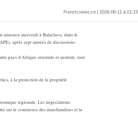
French.news.cn
| 2026-06-11 à 01:15
t annoncé mercredi à Balaclava, dans le
APE), après sept années de discussions.
tre pays d'Afrique orientale et australe, tout
cs, à la protection de la propriété
économique régionale. Les négociations
ntré sur le commerce des marchandises et la