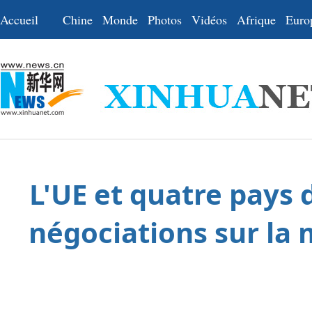
Accueil
Chine
Monde
Photos
Vidéos
Afrique
Euro
L'UE et quatre pays 
négociations sur la