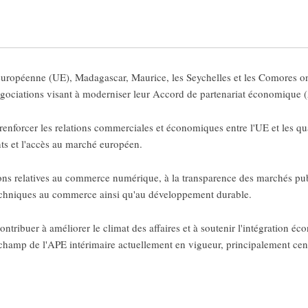
ropéenne (UE), Madagascar, Maurice, les Seychelles et les Comores on
gociations visant à moderniser leur Accord de partenariat économique (
à renforcer les relations commerciales et économiques entre l'UE et les qua
nts et l'accès au marché européen.
s relatives au commerce numérique, à la transparence des marchés publi
s techniques au commerce ainsi qu'au développement durable.
ontribuer à améliorer le climat des affaires et à soutenir l'intégration 
e champ de l'APE intérimaire actuellement en vigueur, principalement ce