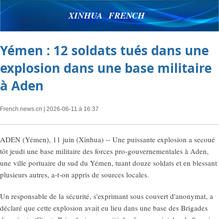
XINHUA FRENCH
Yémen : 12 soldats tués dans une
explosion dans une base militaire
à Aden
French.news.cn
| 2026-06-11 à 16:37
ADEN (Yémen), 11 juin (Xinhua) -- Une puissante explosion a secoué
tôt jeudi une base militaire des forces pro-gouvernementales à Aden,
une ville portuaire du sud du Yémen, tuant douze soldats et en blessant
plusieurs autres, a-t-on appris de sources locales.
Un responsable de la sécurité, s'exprimant sous couvert d'anonymat, a
déclaré que cette explosion avait eu lieu dans une base des Brigades