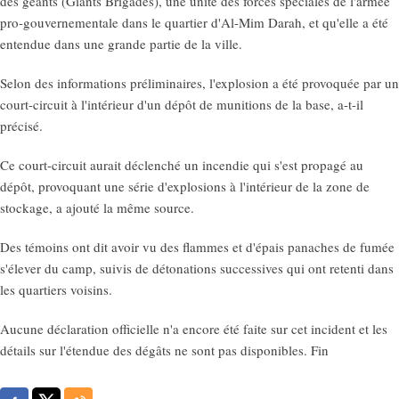
des géants (Giants Brigades), une unité des forces spéciales de l'armée
pro-gouvernementale dans le quartier d'Al-Mim Darah, et qu'elle a été
entendue dans une grande partie de la ville.
Selon des informations préliminaires, l'explosion a été provoquée par un
court-circuit à l'intérieur d'un dépôt de munitions de la base, a-t-il
précisé.
Ce court-circuit aurait déclenché un incendie qui s'est propagé au
dépôt, provoquant une série d'explosions à l'intérieur de la zone de
stockage, a ajouté la même source.
Des témoins ont dit avoir vu des flammes et d'épais panaches de fumée
s'élever du camp, suivis de détonations successives qui ont retenti dans
les quartiers voisins.
Aucune déclaration officielle n'a encore été faite sur cet incident et les
détails sur l'étendue des dégâts ne sont pas disponibles. Fin