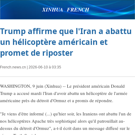
XINHUA FRENCH
Trump affirme que l'Iran a abattu
un hélicoptère américain et
promet de riposter
French.news.cn
| 2026-06-10 à 03:35
WASHINGTON, 9 juin (Xinhua) -- Le président américain Donald
Trump a accusé mardi l'Iran d'avoir abattu un hélicoptère de l'armée
américaine près du détroit d'Ormuz et a promis de répondre.
"Je viens d'être informé (...) qu'hier soir, les Iraniens ont abattu l'un de
nos hélicoptères Apache très sophistiqué alors qu'il patrouillait au-
dessus du détroit d'Ormuz", a-t-il écrit dans un message diffusé sur le