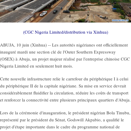
(CGC Nigeria Limited/distribution via Xinhua)
ABUJA, 10 juin (Xinhua) -- Les autorités nigérianes ont officiellement
inauguré mardi une section clé de l'Outer Southern Expressway
(OSEX) à Abuja, un projet majeur réalisé par l'entreprise chinoise CGC
Nigeria Limited en seulement huit mois.
Cette nouvelle infrastructure relie le carrefour du périphérique I à celui
du périphérique II de la capitale nigériane. Sa mise en service devrait
considérablement fluidifier la circulation, réduire les coûts de transport
et renforcer la connectivité entre plusieurs principaux quartiers d'Abuja.
Lors de la cérémonie d'inauguration, le président nigérian Bola Tinubu,
représenté par le président du Sénat, Godswill Akpabio, a qualifié le
projet d'étape importante dans le cadre du programme national de