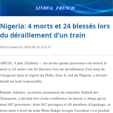
XINHUA FRENCH
Nigeria: 4 morts et 24 blessés lors
du déraillement d'un train
French.news.cn
| 2026-06-10 à 02:27
ABUJA, 9 juin (Xinhua) -- Au moins quatre personnes ont trouvé la
mort et 24 autres ont été blessées lors du déraillement d'un train de
voyageurs dans la région du Delta, dans le sud du Nigeria, a déclaré
mardi un haut responsable.
Funsho Adebiyi, secrétaire permanent du ministère fédéral des
Transports, a déclaré lors d'une conférence de presse à Abuja qu'au
total 482 personnes, dont 442 passagers et 40 membres d'équipage, se
trouvaient à bord du train Warri-Itakpe lorsque l'accident s'est produit