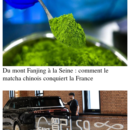
Du mont Fanjing à la Seine : comment le
matcha chinois conquiert la France