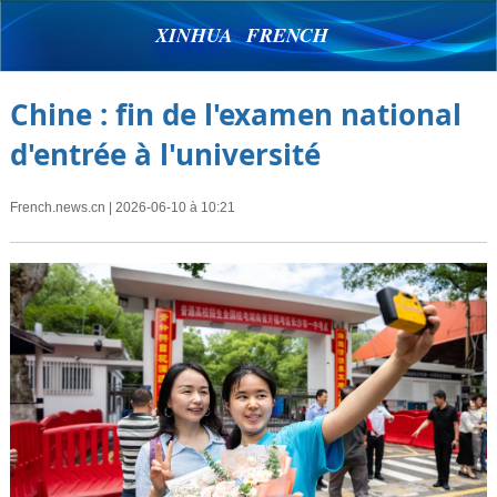
XINHUA FRENCH
Chine : fin de l'examen national
d'entrée à l'université
French.news.cn
| 2026-06-10 à 10:21