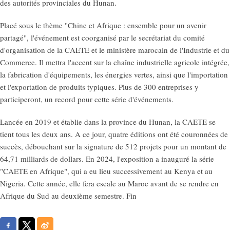
des autorités provinciales du Hunan.
Placé sous le thème "Chine et Afrique : ensemble pour un avenir
partagé", l'événement est coorganisé par le secrétariat du comité
d'organisation de la CAETE et le ministère marocain de l'Industrie et du
Commerce. Il mettra l'accent sur la chaîne industrielle agricole intégrée,
la fabrication d'équipements, les énergies vertes, ainsi que l'importation
et l'exportation de produits typiques. Plus de 300 entreprises y
participeront, un record pour cette série d'événements.
Lancée en 2019 et établie dans la province du Hunan, la CAETE se
tient tous les deux ans. A ce jour, quatre éditions ont été couronnées de
succès, débouchant sur la signature de 512 projets pour un montant de
64,71 milliards de dollars. En 2024, l'exposition a inauguré la série
"CAETE en Afrique", qui a eu lieu successivement au Kenya et au
Nigeria. Cette année, elle fera escale au Maroc avant de se rendre en
Afrique du Sud au deuxième semestre. Fin