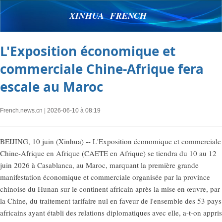
XINHUA FRENCH
L'Exposition économique et
commerciale Chine-Afrique fera
escale au Maroc
French.news.cn
| 2026-06-10 à 08:19
BEIJING, 10 juin (Xinhua) -- L'Exposition économique et commerciale
Chine-Afrique en Afrique (CAETE en Afrique) se tiendra du 10 au 12
juin 2026 à Casablanca, au Maroc, marquant la première grande
manifestation économique et commerciale organisée par la province
chinoise du Hunan sur le continent africain après la mise en œuvre, par
la Chine, du traitement tarifaire nul en faveur de l'ensemble des 53 pays
africains ayant établi des relations diplomatiques avec elle, a-t-on appris