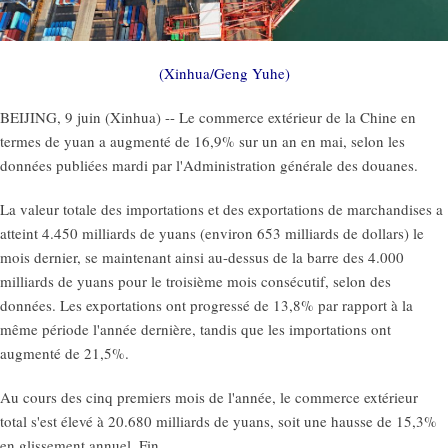
(Xinhua/Geng Yuhe)
BEIJING, 9 juin (Xinhua) -- Le commerce extérieur de la Chine en
termes de yuan a augmenté de 16,9% sur un an en mai, selon les
données publiées mardi par l'Administration générale des douanes.
La valeur totale des importations et des exportations de marchandises a
atteint 4.450 milliards de yuans (environ 653 milliards de dollars) le
mois dernier, se maintenant ainsi au-dessus de la barre des 4.000
milliards de yuans pour le troisième mois consécutif, selon des
données. Les exportations ont progressé de 13,8% par rapport à la
même période l'année dernière, tandis que les importations ont
augmenté de 21,5%.
Au cours des cinq premiers mois de l'année, le commerce extérieur
total s'est élevé à 20.680 milliards de yuans, soit une hausse de 15,3%
en glissement annuel. Fin