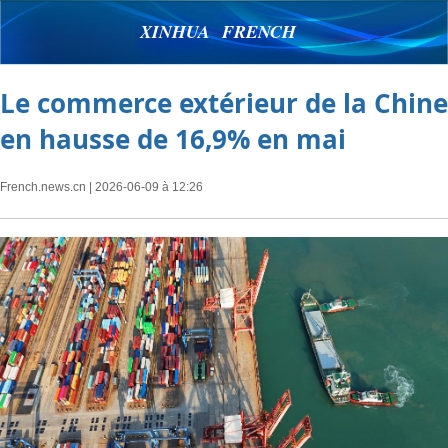
XINHUA FRENCH
Le commerce extérieur de la Chine
en hausse de 16,9% en mai
French.news.cn
| 2026-06-09 à 12:26