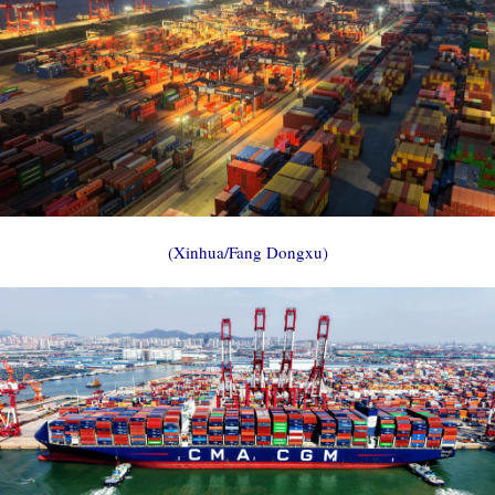
(Xinhua/Fang Dongxu)