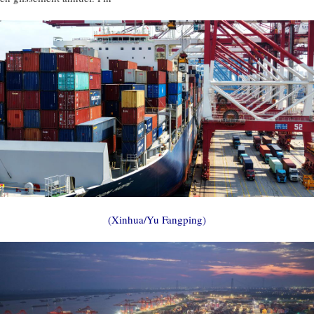
(Xinhua/Yu Fangping)