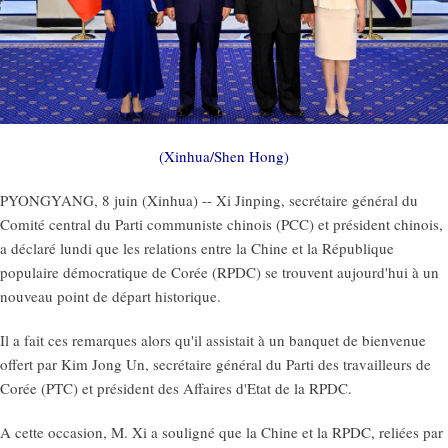
(Xinhua/Shen Hong)
PYONGYANG, 8 juin (Xinhua) -- Xi Jinping, secrétaire général du
Comité central du Parti communiste chinois (PCC) et président chinois,
a déclaré lundi que les relations entre la Chine et la République
populaire démocratique de Corée (RPDC) se trouvent aujourd'hui à un
nouveau point de départ historique.
Il a fait ces remarques alors qu'il assistait à un banquet de bienvenue
offert par Kim Jong Un, secrétaire général du Parti des travailleurs de
Corée (PTC) et président des Affaires d'Etat de la RPDC.
A cette occasion, M. Xi a souligné que la Chine et la RPDC, reliées par