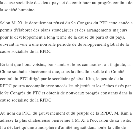
la cause socialiste des deux pays et de contribuer au progrès continu de
la société humaine.
Selon M. Xi, le déroulement réussi du 9e Congrès du PTC cette année a
permis d'élaborer des plans stratégiques et des arrangements majeurs
pour le développement à long terme de la cause du parti et du pays,
ouvrant la voie à une nouvelle période de développement global de la
cause socialiste de la RPDC.
En tant que bons voisins, bons amis et bons camarades, a-t-il ajouté, la
Chine souhaite sincèrement que, sous la direction solide du Comité
central du PTC dirigé par le secrétaire général Kim, le peuple de la
RPDC pourra accomplir avec succès les objectifs et les tâches fixés par
le 9e Congrès du PTC et obtenir de nouveaux progrès constants dans la
cause socialiste de la RPDC.
Au nom du PTC, du gouvernement et du peuple de la RPDC, M. Kim a
adressé la plus chaleureuse bienvenue à M. Xi à l'occasion de sa visite.
Il a déclaré qu'une atmosphère d'amitié régnait dans toute la ville de