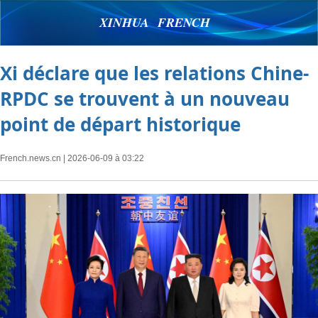
XINHUA FRENCH
Xi déclare que les relations Chine-
RPDC se trouvent à un nouveau
point de départ historique
French.news.cn
| 2026-06-09 à 03:22