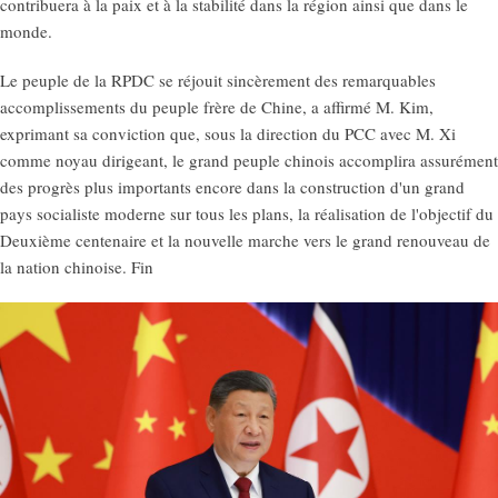
contribuera à la paix et à la stabilité dans la région ainsi que dans le
monde.
Le peuple de la RPDC se réjouit sincèrement des remarquables
accomplissements du peuple frère de Chine, a affirmé M. Kim,
exprimant sa conviction que, sous la direction du PCC avec M. Xi
comme noyau dirigeant, le grand peuple chinois accomplira assurément
des progrès plus importants encore dans la construction d'un grand
pays socialiste moderne sur tous les plans, la réalisation de l'objectif du
Deuxième centenaire et la nouvelle marche vers le grand renouveau de
la nation chinoise. Fin