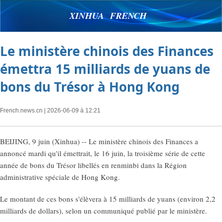
XINHUA FRENCH
Le ministère chinois des Finances
émettra 15 milliards de yuans de
bons du Trésor à Hong Kong
French.news.cn
| 2026-06-09 à 12:21
BEIJING, 9 juin (Xinhua) -- Le ministère chinois des Finances a
annoncé mardi qu'il émettrait, le 16 juin, la troisième série de cette
année de bons du Trésor libellés en renminbi dans la Région
administrative spéciale de Hong Kong.
Le montant de ces bons s'élèvera à 15 milliards de yuans (environ 2,2
milliards de dollars), selon un communiqué publié par le ministère.