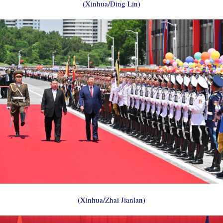
(Xinhua/Ding Lin)
(Xinhua/Zhai Jianlan)