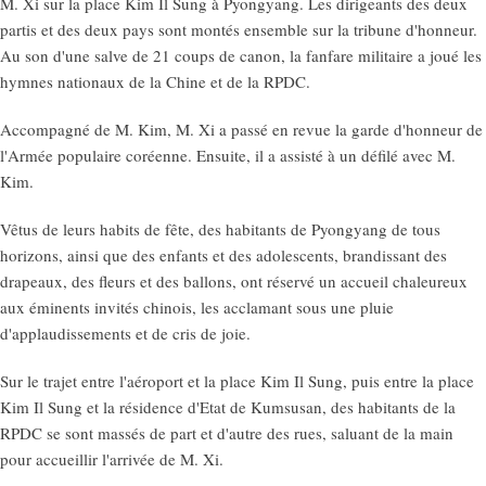
M. Xi sur la place Kim Il Sung à Pyongyang. Les dirigeants des deux
partis et des deux pays sont montés ensemble sur la tribune d'honneur.
Au son d'une salve de 21 coups de canon, la fanfare militaire a joué les
hymnes nationaux de la Chine et de la RPDC.
Accompagné de M. Kim, M. Xi a passé en revue la garde d'honneur de
l'Armée populaire coréenne. Ensuite, il a assisté à un défilé avec M.
Kim.
Vêtus de leurs habits de fête, des habitants de Pyongyang de tous
horizons, ainsi que des enfants et des adolescents, brandissant des
drapeaux, des fleurs et des ballons, ont réservé un accueil chaleureux
aux éminents invités chinois, les acclamant sous une pluie
d'applaudissements et de cris de joie.
Sur le trajet entre l'aéroport et la place Kim Il Sung, puis entre la place
Kim Il Sung et la résidence d'Etat de Kumsusan, des habitants de la
RPDC se sont massés de part et d'autre des rues, saluant de la main
pour accueillir l'arrivée de M. Xi.