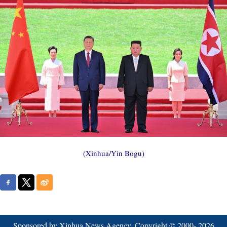
(Xinhua/Yin Bogu)
Sponsored by Xinhua News Agency. Copyright © 2000-
2026