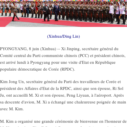
(Xinhua/Ding Lin)
PYONGYANG, 8 juin (Xinhua) -- Xi Jinping, secrétaire général du
Comité central du Parti communiste chinois (PCC) et président chinois,
est arrivé lundi à Pyongyang pour une visite d'Etat en République
populaire démocratique de Corée (RPDC).
Kim Jong Un, secrétaire général du Parti des travailleurs de Corée et
président des Affaires d'Etat de la RPDC, ainsi que son épouse, Ri Sol
Ju, ont accueilli M. Xi et son épouse, Peng Liyuan, à l'aéroport. Après
sa descente d'avion, M. Xi a échangé une chaleureuse poignée de main
avec M. Kim.
M. Kim a organisé une grande cérémonie de bienvenue en l'honneur de