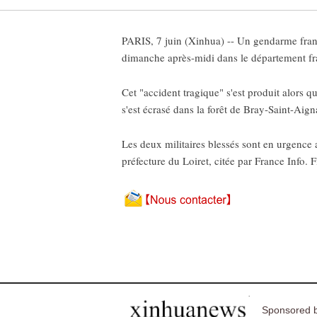
PARIS, 7 juin (Xinhua) -- Un gendarme frança
dimanche après-midi dans le département fran
Cet "accident tragique" s'est produit alors 
s'est écrasé dans la forêt de Bray-Saint-Aign
Les deux militaires blessés sont en urgence a
préfecture du Loiret, citée par France Info. F
Sponsored b