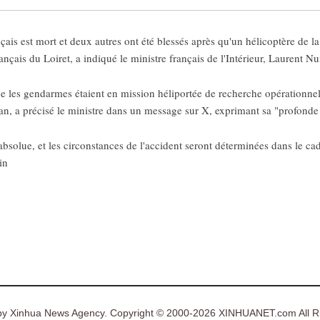
is est mort et deux autres ont été blessés après qu'un hélicoptère de la
çais du Loiret, a indiqué le ministre français de l'Intérieur, Laurent N
que les gendarmes étaient en mission héliportée de recherche opérationnel
an, a précisé le ministre dans un message sur X, exprimant sa "profonde t
bsolue, et les circonstances de l'accident seront déterminées dans le cadr
in
y Xinhua News Agency. Copyright © 2000-2026 XINHUANET.com All Ri