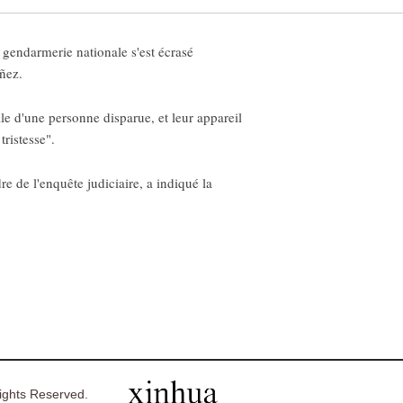
 gendarmerie nationale s'est écrasé
uñez.
le d'une personne disparue, et leur appareil
ristesse".
e de l'enquête judiciaire, a indiqué la
ghts Reserved.