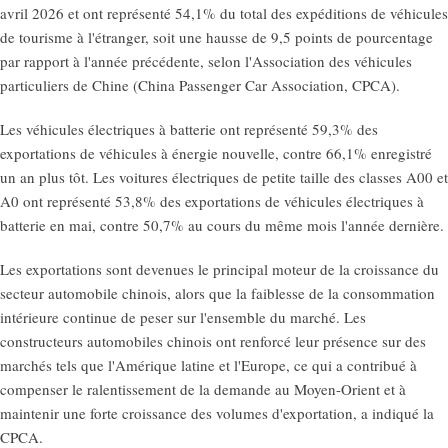
avril 2026 et ont représenté 54,1% du total des expéditions de véhicules
de tourisme à l'étranger, soit une hausse de 9,5 points de pourcentage
par rapport à l'année précédente, selon l'Association des véhicules
particuliers de Chine (China Passenger Car Association, CPCA).
Les véhicules électriques à batterie ont représenté 59,3% des
exportations de véhicules à énergie nouvelle, contre 66,1% enregistré
un an plus tôt. Les voitures électriques de petite taille des classes A00 et
A0 ont représenté 53,8% des exportations de véhicules électriques à
batterie en mai, contre 50,7% au cours du même mois l'année dernière.
Les exportations sont devenues le principal moteur de la croissance du
secteur automobile chinois, alors que la faiblesse de la consommation
intérieure continue de peser sur l'ensemble du marché. Les
constructeurs automobiles chinois ont renforcé leur présence sur des
marchés tels que l'Amérique latine et l'Europe, ce qui a contribué à
compenser le ralentissement de la demande au Moyen-Orient et à
maintenir une forte croissance des volumes d'exportation, a indiqué la
CPCA.