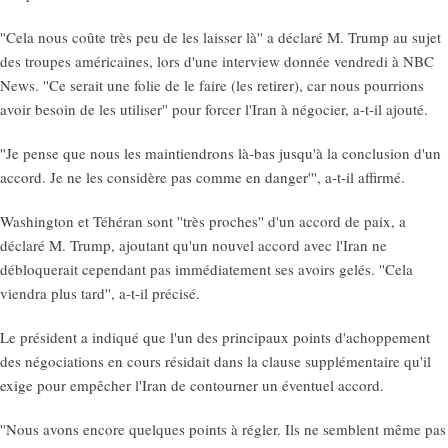
''Cela nous coûte très peu de les laisser là'' a déclaré M. Trump au sujet
des troupes américaines, lors d'une interview donnée vendredi à NBC
News. ''Ce serait une folie de le faire (les retirer), car nous pourrions
avoir besoin de les utiliser'' pour forcer l'Iran à négocier, a-t-il ajouté.
''Je pense que nous les maintiendrons là-bas jusqu'à la conclusion d'un
accord. Je ne les considère pas comme en danger''', a-t-il affirmé.
Washington et Téhéran sont ''très proches'' d'un accord de paix, a
déclaré M. Trump, ajoutant qu'un nouvel accord avec l'Iran ne
débloquerait cependant pas immédiatement ses avoirs gelés. ''Cela
viendra plus tard'', a-t-il précisé.
Le président a indiqué que l'un des principaux points d'achoppement
des négociations en cours résidait dans la clause supplémentaire qu'il
exige pour empêcher l'Iran de contourner un éventuel accord.
''Nous avons encore quelques points à régler. Ils ne semblent même pas