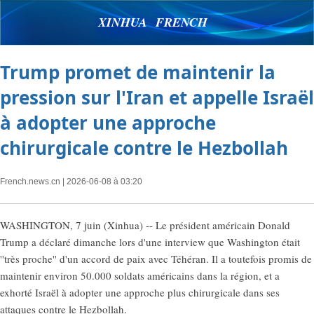
XINHUA FRENCH
Trump promet de maintenir la
pression sur l'Iran et appelle Israël
à adopter une approche
chirurgicale contre le Hezbollah
French.news.cn
| 2026-06-08 à 03:20
WASHINGTON, 7 juin (Xinhua) -- Le président américain Donald
Trump a déclaré dimanche lors d'une interview que Washington était
''très proche'' d'un accord de paix avec Téhéran. Il a toutefois promis de
maintenir environ 50.000 soldats américains dans la région, et a
exhorté Israël à adopter une approche plus chirurgicale dans ses
attaques contre le Hezbollah.