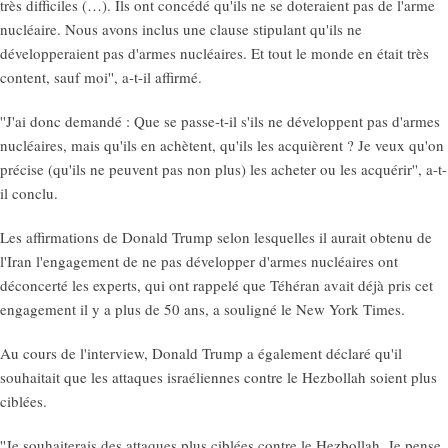
très difficiles (…). Ils ont concédé qu'ils ne se doteraient pas de l'arme
nucléaire. Nous avons inclus une clause stipulant qu'ils ne
développeraient pas d'armes nucléaires. Et tout le monde en était très
content, sauf moi'', a-t-il affirmé.
''J'ai donc demandé : Que se passe-t-il s'ils ne développent pas d'armes
nucléaires, mais qu'ils en achètent, qu'ils les acquièrent ? Je veux qu'on
précise (qu'ils ne peuvent pas non plus) les acheter ou les acquérir'', a-t-
il conclu.
Les affirmations de Donald Trump selon lesquelles il aurait obtenu de
l'Iran l'engagement de ne pas développer d'armes nucléaires ont
déconcerté les experts, qui ont rappelé que Téhéran avait déjà pris cet
engagement il y a plus de 50 ans, a souligné le New York Times.
Au cours de l'interview, Donald Trump a également déclaré qu'il
souhaitait que les attaques israéliennes contre le Hezbollah soient plus
ciblées.
''Je souhaiterais des attaques plus ciblées contre le Hezbollah. Je pense