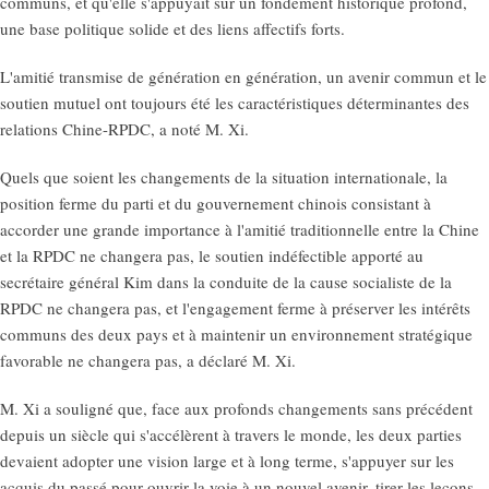
communs, et qu'elle s'appuyait sur un fondement historique profond,
une base politique solide et des liens affectifs forts.
L'amitié transmise de génération en génération, un avenir commun et le
soutien mutuel ont toujours été les caractéristiques déterminantes des
relations Chine-RPDC, a noté M. Xi.
Quels que soient les changements de la situation internationale, la
position ferme du parti et du gouvernement chinois consistant à
accorder une grande importance à l'amitié traditionnelle entre la Chine
et la RPDC ne changera pas, le soutien indéfectible apporté au
secrétaire général Kim dans la conduite de la cause socialiste de la
RPDC ne changera pas, et l'engagement ferme à préserver les intérêts
communs des deux pays et à maintenir un environnement stratégique
favorable ne changera pas, a déclaré M. Xi.
M. Xi a souligné que, face aux profonds changements sans précédent
depuis un siècle qui s'accélèrent à travers le monde, les deux parties
devaient adopter une vision large et à long terme, s'appuyer sur les
acquis du passé pour ouvrir la voie à un nouvel avenir, tirer les leçons