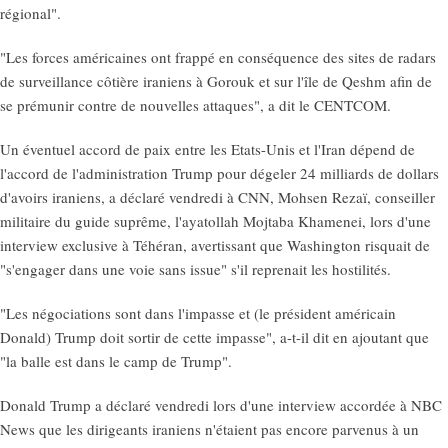
régional".
"Les forces américaines ont frappé en conséquence des sites de radars
de surveillance côtière iraniens à Gorouk et sur l'île de Qeshm afin de
se prémunir contre de nouvelles attaques", a dit le CENTCOM.
Un éventuel accord de paix entre les Etats-Unis et l'Iran dépend de
l'accord de l'administration Trump pour dégeler 24 milliards de dollars
d'avoirs iraniens, a déclaré vendredi à CNN, Mohsen Rezaï, conseiller
militaire du guide suprême, l'ayatollah Mojtaba Khamenei, lors d'une
interview exclusive à Téhéran, avertissant que Washington risquait de
"s'engager dans une voie sans issue" s'il reprenait les hostilités.
"Les négociations sont dans l'impasse et (le président américain
Donald) Trump doit sortir de cette impasse", a-t-il dit en ajoutant que
"la balle est dans le camp de Trump".
Donald Trump a déclaré vendredi lors d'une interview accordée à NBC
News que les dirigeants iraniens n'étaient pas encore parvenus à un