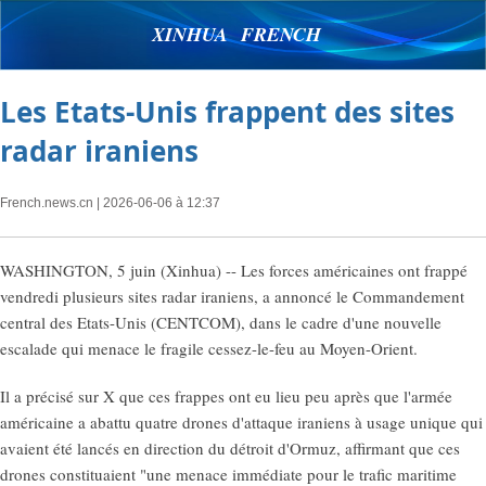
XINHUA FRENCH
Les Etats-Unis frappent des sites
radar iraniens
French.news.cn
| 2026-06-06 à 12:37
WASHINGTON, 5 juin (Xinhua) -- Les forces américaines ont frappé
vendredi plusieurs sites radar iraniens, a annoncé le Commandement
central des Etats-Unis (CENTCOM), dans le cadre d'une nouvelle
escalade qui menace le fragile cessez-le-feu au Moyen-Orient.
Il a précisé sur X que ces frappes ont eu lieu peu après que l'armée
américaine a abattu quatre drones d'attaque iraniens à usage unique qui
avaient été lancés en direction du détroit d'Ormuz, affirmant que ces
drones constituaient "une menace immédiate pour le trafic maritime