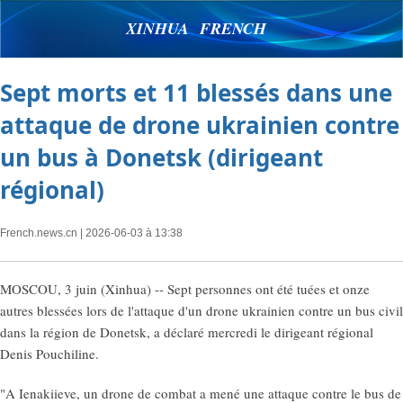
XINHUA FRENCH
Sept morts et 11 blessés dans une
attaque de drone ukrainien contre
un bus à Donetsk (dirigeant
régional)
French.news.cn
| 2026-06-03 à 13:38
MOSCOU, 3 juin (Xinhua) -- Sept personnes ont été tuées et onze
autres blessées lors de l'attaque d'un drone ukrainien contre un bus civil
dans la région de Donetsk, a déclaré mercredi le dirigeant régional
Denis Pouchiline.
"A Ienakiieve, un drone de combat a mené une attaque contre le bus de