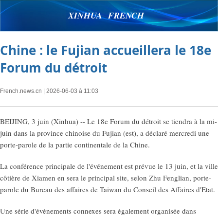
XINHUA FRENCH
Chine : le Fujian accueillera le 18e
Forum du détroit
French.news.cn
| 2026-06-03 à 11:03
BEIJING, 3 juin (Xinhua) -- Le 18e Forum du détroit se tiendra à la mi-
juin dans la province chinoise du Fujian (est), a déclaré mercredi une
porte-parole de la partie continentale de la Chine.
La conférence principale de l'événement est prévue le 13 juin, et la ville
côtière de Xiamen en sera le principal site, selon Zhu Fenglian, porte-
parole du Bureau des affaires de Taiwan du Conseil des Affaires d'Etat.
Une série d'événements connexes sera également organisée dans