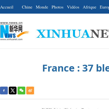
Accueil
Chine
Monde
Photos
Vidéos
Afrique
Euro
France : 37 b