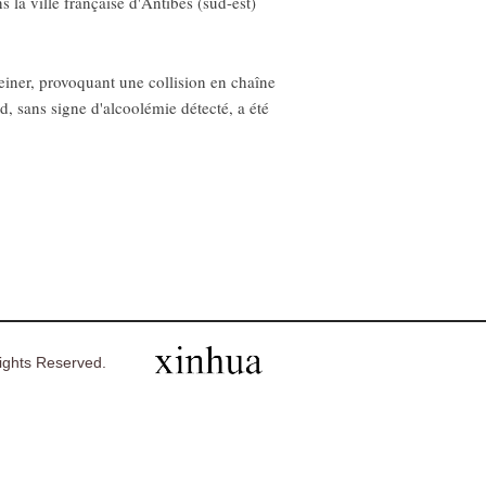
la ville française d'Antibes (sud-est)
einer, provoquant une collision en chaîne
, sans signe d'alcoolémie détecté, a été
ghts Reserved.