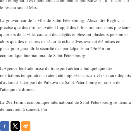
de Léningrad. Les opérations de combat se poursuivent", a-t-il écrit sur
le réseau social Max.
Le gouverneur de la ville de Saint-Pétersbourg, Alexandre Beglov, a
précisé que des drones avaient frappé des infrastructures dans plusieurs
quartiers de la ville, causant des dégâts et blessant plusieurs personnes,
alors que des mesures de sécurité exhaustives avaient été mises en
place pour garantir la sécurité des participants au 29e Forum
économique international de Saint-Pétersbourg.
L'Agence fédérale russe du transport aérien a indiqué que des
restrictions temporaires avaient été imposées aux arrivées et aux départs
d'avions à l'aéroport de Pulkovo de Saint-Pétersbourg en raison de
l'attaque de drones.
Le 29e Forum économique international de Saint-Pétersbourg se tiendra
de mercredi à samedi. Fin