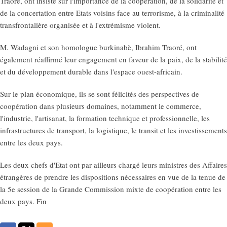
Traoré, ont insisté sur l'importance de la coopération, de la solidarité et
de la concertation entre Etats voisins face au terrorisme, à la criminalité
transfrontalière organisée et à l'extrémisme violent.
M. Wadagni et son homologue burkinabè, Ibrahim Traoré, ont
également réaffirmé leur engagement en faveur de la paix, de la stabilité
et du développement durable dans l'espace ouest-africain.
Sur le plan économique, ils se sont félicités des perspectives de
coopération dans plusieurs domaines, notamment le commerce,
l'industrie, l'artisanat, la formation technique et professionnelle, les
infrastructures de transport, la logistique, le transit et les investissements
entre les deux pays.
Les deux chefs d'Etat ont par ailleurs chargé leurs ministres des Affaires
étrangères de prendre les dispositions nécessaires en vue de la tenue de
la 5e session de la Grande Commission mixte de coopération entre les
deux pays. Fin