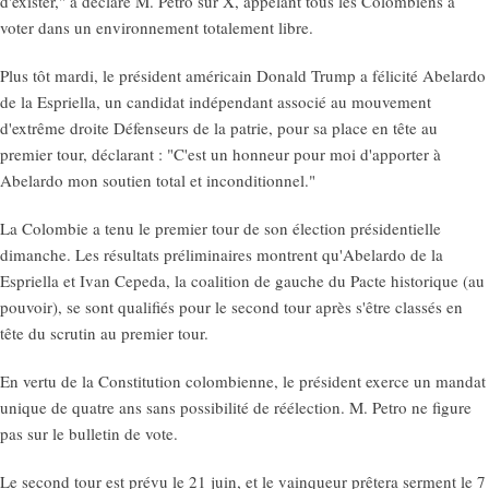
d'exister," a déclaré M. Petro sur X, appelant tous les Colombiens à
voter dans un environnement totalement libre.
Plus tôt mardi, le président américain Donald Trump a félicité Abelardo
de la Espriella, un candidat indépendant associé au mouvement
d'extrême droite Défenseurs de la patrie, pour sa place en tête au
premier tour, déclarant : "C'est un honneur pour moi d'apporter à
Abelardo mon soutien total et inconditionnel."
La Colombie a tenu le premier tour de son élection présidentielle
dimanche. Les résultats préliminaires montrent qu'Abelardo de la
Espriella et Ivan Cepeda, la coalition de gauche du Pacte historique (au
pouvoir), se sont qualifiés pour le second tour après s'être classés en
tête du scrutin au premier tour.
En vertu de la Constitution colombienne, le président exerce un mandat
unique de quatre ans sans possibilité de réélection. M. Petro ne figure
pas sur le bulletin de vote.
Le second tour est prévu le 21 juin, et le vainqueur prêtera serment le 7