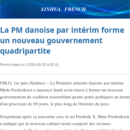
XINHUA FRENCH
La PM danoise par intérim forme
un nouveau gouvernement
quadripartite
French.news.cn
| 2026-06-02 à 05:31
OSLO, 1er juin (Xinhua) -- La Première ministre danoise par intérim
Mette Frederiksen a annoncé lundi avoir réussi à former un nouveau
gouvernement de coalition rassemblant quatre partis politiques au terme
d'un processus de 69 jours, le plus long de l'histoire du pays.
S'exprimant après sa rencontre avec le roi Frederik X, Mme Frederiksen
a indiqué que le nouveau cabinet serait composé des sociaux-