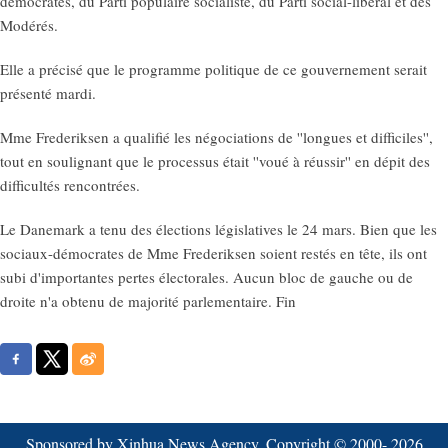
démocrates, du Parti populaire socialiste, du Parti social-libéral et des
Modérés.
Elle a précisé que le programme politique de ce gouvernement serait
présenté mardi.
Mme Frederiksen a qualifié les négociations de ''longues et difficiles'',
tout en soulignant que le processus était ''voué à réussir'' en dépit des
difficultés rencontrées.
Le Danemark a tenu des élections législatives le 24 mars. Bien que les
sociaux-démocrates de Mme Frederiksen soient restés en tête, ils ont
subi d'importantes pertes électorales. Aucun bloc de gauche ou de
droite n'a obtenu de majorité parlementaire. Fin
Sponsored by Xinhua News Agency. Copyright © 2000-
2026