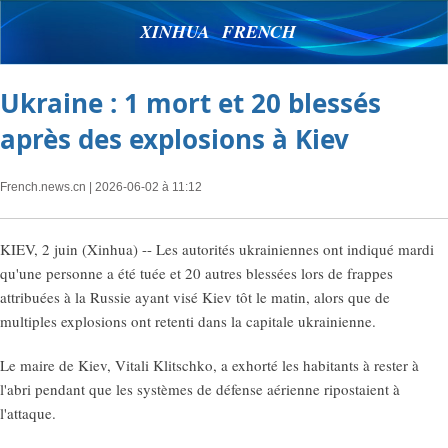
XINHUA FRENCH
Ukraine : 1 mort et 20 blessés
après des explosions à Kiev
French.news.cn
| 2026-06-02 à 11:12
KIEV, 2 juin (Xinhua) -- Les autorités ukrainiennes ont indiqué mardi
qu'une personne a été tuée et 20 autres blessées lors de frappes
attribuées à la Russie ayant visé Kiev tôt le matin, alors que de
multiples explosions ont retenti dans la capitale ukrainienne.
Le maire de Kiev, Vitali Klitschko, a exhorté les habitants à rester à
l'abri pendant que les systèmes de défense aérienne ripostaient à
l'attaque.