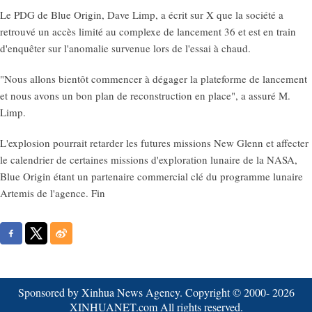
Le PDG de Blue Origin, Dave Limp, a écrit sur X que la société a
retrouvé un accès limité au complexe de lancement 36 et est en train
d'enquêter sur l'anomalie survenue lors de l'essai à chaud.
"Nous allons bientôt commencer à dégager la plateforme de lancement
et nous avons un bon plan de reconstruction en place", a assuré M.
Limp.
L'explosion pourrait retarder les futures missions New Glenn et affecter
le calendrier de certaines missions d'exploration lunaire de la NASA,
Blue Origin étant un partenaire commercial clé du programme lunaire
Artemis de l'agence. Fin
Sponsored by Xinhua News Agency. Copyright © 2000-
2026
XINHUANET.com All rights reserved.