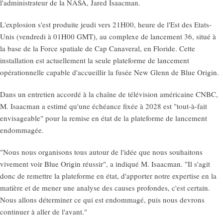
l'administrateur de la NASA, Jared Isaacman.
L'explosion s'est produite jeudi vers 21H00, heure de l'Est des Etats-
Unis (vendredi à 01H00 GMT), au complexe de lancement 36, situé à
la base de la Force spatiale de Cap Canaveral, en Floride. Cette
installation est actuellement la seule plateforme de lancement
opérationnelle capable d'accueillir la fusée New Glenn de Blue Origin.
Dans un entretien accordé à la chaîne de télévision américaine CNBC,
M. Isaacman a estimé qu'une échéance fixée à 2028 est "tout-à-fait
envisageable" pour la remise en état de la plateforme de lancement
endommagée.
"Nous nous organisons tous autour de l'idée que nous souhaitons
vivement voir Blue Origin réussir", a indiqué M. Isaacman. "Il s'agit
donc de remettre la plateforme en état, d'apporter notre expertise en la
matière et de mener une analyse des causes profondes, c'est certain.
Nous allons déterminer ce qui est endommagé, puis nous devrons
continuer à aller de l'avant."