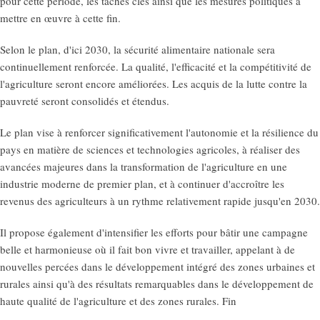
pour cette période, les tâches clés ainsi que les mesures politiques à
mettre en œuvre à cette fin.
Selon le plan, d'ici 2030, la sécurité alimentaire nationale sera
continuellement renforcée. La qualité, l'efficacité et la compétitivité de
l'agriculture seront encore améliorées. Les acquis de la lutte contre la
pauvreté seront consolidés et étendus.
Le plan vise à renforcer significativement l'autonomie et la résilience du
pays en matière de sciences et technologies agricoles, à réaliser des
avancées majeures dans la transformation de l'agriculture en une
industrie moderne de premier plan, et à continuer d'accroître les
revenus des agriculteurs à un rythme relativement rapide jusqu'en 2030.
Il propose également d'intensifier les efforts pour bâtir une campagne
belle et harmonieuse où il fait bon vivre et travailler, appelant à de
nouvelles percées dans le développement intégré des zones urbaines et
rurales ainsi qu'à des résultats remarquables dans le développement de
haute qualité de l'agriculture et des zones rurales. Fin