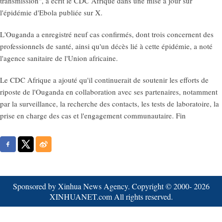
transmission", a écrit le CDC Afrique dans une mise à jour sur
l'épidémie d'Ebola publiée sur X.
L'Ouganda a enregistré neuf cas confirmés, dont trois concernent des
professionnels de santé, ainsi qu'un décès lié à cette épidémie, a noté
l'agence sanitaire de l'Union africaine.
Le CDC Afrique a ajouté qu'il continuerait de soutenir les efforts de
riposte de l'Ouganda en collaboration avec ses partenaires, notamment
par la surveillance, la recherche des contacts, les tests de laboratoire, la
prise en charge des cas et l'engagement communautaire. Fin
Sponsored by Xinhua News Agency. Copyright © 2000-
2026
XINHUANET.com All rights reserved.