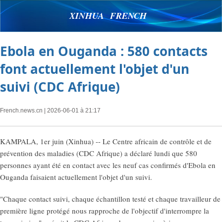
XINHUA FRENCH
Ebola en Ouganda : 580 contacts
font actuellement l'objet d'un
suivi (CDC Afrique)
French.news.cn
| 2026-06-01 à 21:17
KAMPALA, 1er juin (Xinhua) -- Le Centre africain de contrôle et de
prévention des maladies (CDC Afrique) a déclaré lundi que 580
personnes ayant été en contact avec les neuf cas confirmés d'Ebola en
Ouganda faisaient actuellement l'objet d'un suivi.
"Chaque contact suivi, chaque échantillon testé et chaque travailleur de
première ligne protégé nous rapproche de l'objectif d'interrompre la