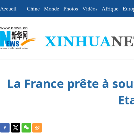
Accueil
Chine
Monde
Photos
Vidéos
Afrique
Euro
La France prête à sou
Et