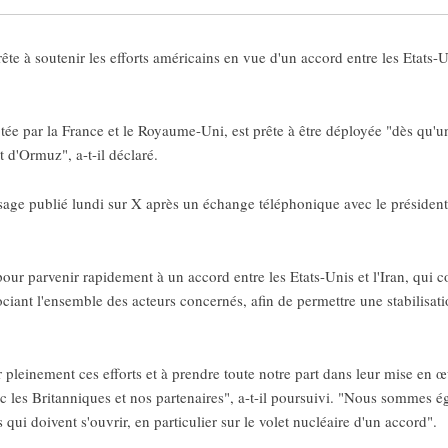
te à soutenir les efforts américains en vue d'un accord entre les Etats-Uni
tée par la France et le Royaume-Uni, est prête à être déployée "dès qu'un
t d'Ormuz", a-t-il déclaré.
age publié lundi sur X après un échange téléphonique avec le présiden
 pour parvenir rapidement à un accord entre les Etats-Unis et l'Iran, qui
ciant l'ensemble des acteurs concernés, afin de permettre une stabilisati
r pleinement ces efforts et à prendre toute notre part dans leur mise en œ
c les Britanniques et nos partenaires", a-t-il poursuivi. "Nous sommes é
qui doivent s'ouvrir, en particulier sur le volet nucléaire d'un accord".