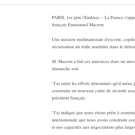
PARIS, 1er juin (Xinhua) -- La France s'apprê
français Emmanuel Macron.
Une mission multinationale d'escorte, copilo
sécurisation du trafic maritime dans le détroi
M. Macron a fait ces annonces dans un mess
dimanche soir.
"J'ai salué les efforts déterminés qu'il mène
construire un nouveau cadre de sécurité asso
président français.
"J'ai indiqué que nous étions prêts à souteni
internationale que nous avons construite ave
et nos capacités aux négociations plus larges 