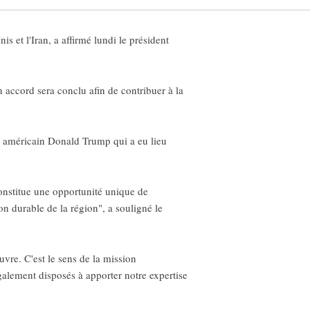
s et l'Iran, a affirmé lundi le président
 accord sera conclu afin de contribuer à la
t américain Donald Trump qui a eu lieu
 constitue une opportunité unique de
on durable de la région", a souligné le
uvre. C'est le sens de la mission
galement disposés à apporter notre expertise