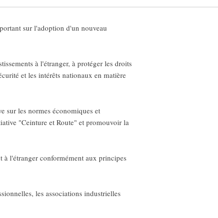
 portant sur l'adoption d'un nouveau
ssements à l'étranger, à protéger les droits
sécurité et les intérêts nationaux en matière
tive sur les normes économiques et
tiative "Ceinture et Route" et promouvoir la
ent à l'étranger conformément aux principes
sionnelles, les associations industrielles