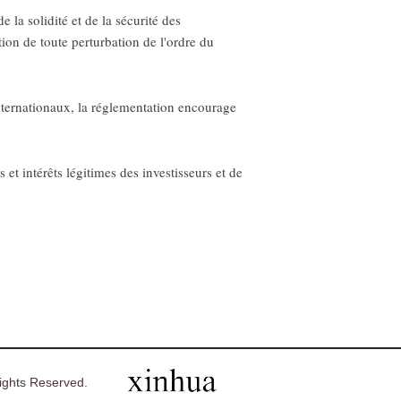
 la solidité et de la sécurité des
tion de toute perturbation de l'ordre du
nternationaux, la réglementation encourage
s et intérêts légitimes des investisseurs et de
ghts Reserved.