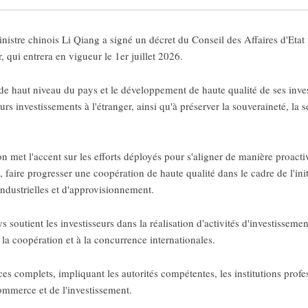
istre chinois Li Qiang a signé un décret du Conseil des Affaires d'Etat
, qui entrera en vigueur le 1er juillet 2026.
e haut niveau du pays et le développement de haute qualité de ses investi
eurs investissements à l'étranger, ainsi qu'à préserver la souveraineté, la 
n met l'accent sur les efforts déployés pour s'aligner de manière proac
 faire progresser une coopération de haute qualité dans le cadre de l'ini
industrielles et d'approvisionnement.
 soutient les investisseurs dans la réalisation d'activités d'investissem
 la coopération et à la concurrence internationales.
ces complets, impliquant les autorités compétentes, les institutions profes
mmerce et de l'investissement.