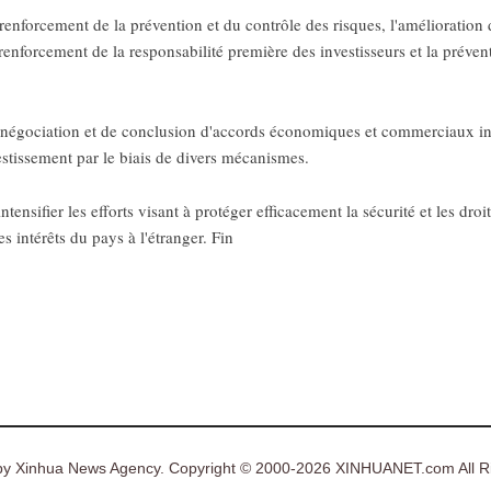
renforcement de la prévention et du contrôle des risques, l'amélioration de
e renforcement de la responsabilité première des investisseurs et la préven
de négociation et de conclusion d'accords économiques et commerciaux i
estissement par le biais de divers mécanismes.
ensifier les efforts visant à protéger efficacement la sécurité et les droit
es intérêts du pays à l'étranger. Fin
y Xinhua News Agency. Copyright © 2000-2026 XINHUANET.com All Ri