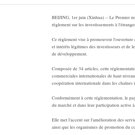
BEIJING, 1er juin (Xinhua) -- Le Premier min
règlement sur les investissements à l'étranger
Ce règlement vise à promouvoir l'ouverture d
et intérêts légitimes des investisseurs et de l
de développement.
Composée de 34 articles, cette réglementatio
commerciales internationales de haut niveau,
coopération internationale dans les chaînes 
Conformément à cette réglementation, le pays
du marché et dans leur participation active à
Elle met l'accent sur l'amélioration des servi
ainsi que les organismes de promotion du co