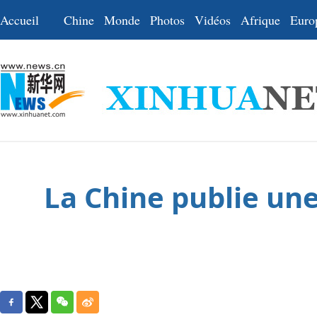
Accueil
Chine
Monde
Photos
Vidéos
Afrique
Euro
La Chine publie un