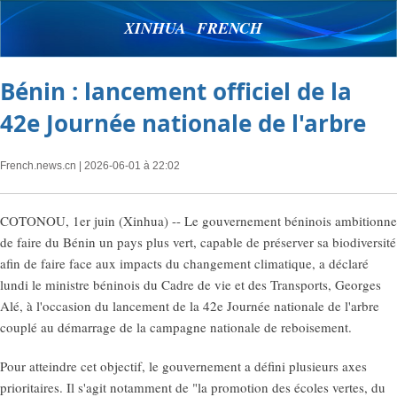
XINHUA FRENCH
Bénin : lancement officiel de la
42e Journée nationale de l'arbre
French.news.cn
| 2026-06-01 à 22:02
COTONOU, 1er juin (Xinhua) -- Le gouvernement béninois ambitionne
de faire du Bénin un pays plus vert, capable de préserver sa biodiversité
afin de faire face aux impacts du changement climatique, a déclaré
lundi le ministre béninois du Cadre de vie et des Transports, Georges
Alé, à l'occasion du lancement de la 42e Journée nationale de l'arbre
couplé au démarrage de la campagne nationale de reboisement.
Pour atteindre cet objectif, le gouvernement a défini plusieurs axes
prioritaires. Il s'agit notamment de "la promotion des écoles vertes, du