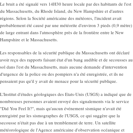
Le bruit a été signalé vers 14H30 heure locale par des habitants de l'est
du Massachusetts, du Rhode Island, du New Hampshire et d'autres
régions. Selon la Société américaine des météores, l'incident avait
probablement été causé par une météorite d'environ 3 pieds (0,9 mètre)
de large entrant dans l'atmosphère près de la frontière entre le New
Hampshire et le Massachusetts.
Les responsables de la sécurité publique du Massachusetts ont déclaré
avoir reçu des rapports faisant état d'un bang audible et de secousses au
sol dans l'est du Massachusetts, mais aucune demande d'intervention
d'urgence de la police ou des pompiers n'a été enregistrée, et ils ne
pensaient pas qu'il y avait de menace pour la sécurité publique.
L'Institut d'études géologiques des Etats-Unis (USGS) a indiqué que de
nombreuses personnes avaient envoyé des signalements via le service
"Did You Feel It?", mais qu'aucun événement sismique n'avait été
enregistré par les sismographes de l'USGS, ce qui suggère que la
secousse n'était pas due à un tremblement de terre. Un satellite
météorologique de l'Agence américaine d'observation océanique et