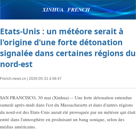
XINHUA FRENCH
Etats-Unis : un météore serait à
l'origine d'une forte détonation
signalée dans certaines régions du
nord-est
French.news.cn
| 2026-05-31 à 08:47
SAN FRANCISCO, 30 mai (Xinhua) -- Une forte détonation entendue
samedi après-midi dans l'est du Massachusetts et dans d'autres régions
du nord-est des Etats-Unis aurait été provoquée par un météore qui était
entré dans l'atmosphère en produisant un bang sonique, selon des
médias américains.