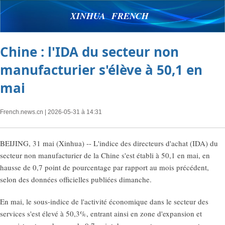
XINHUA FRENCH
Chine : l'IDA du secteur non
manufacturier s'élève à 50,1 en
mai
French.news.cn
| 2026-05-31 à 14:31
BEIJING, 31 mai (Xinhua) -- L'indice des directeurs d'achat (IDA) du
secteur non manufacturier de la Chine s'est établi à 50,1 en mai, en
hausse de 0,7 point de pourcentage par rapport au mois précédent,
selon des données officielles publiées dimanche.
En mai, le sous-indice de l'activité économique dans le secteur des
services s'est élevé à 50,3%, entrant ainsi en zone d'expansion et