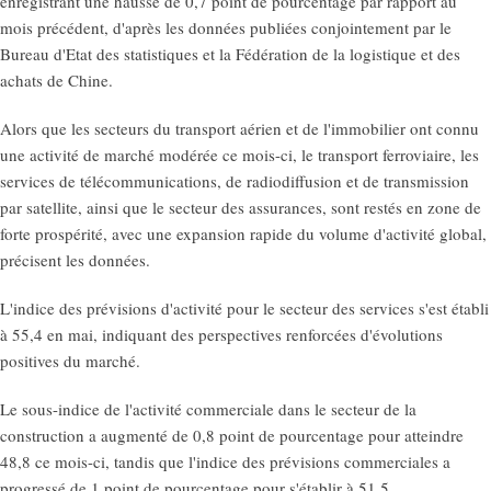
enregistrant une hausse de 0,7 point de pourcentage par rapport au
mois précédent, d'après les données publiées conjointement par le
Bureau d'Etat des statistiques et la Fédération de la logistique et des
achats de Chine.
Alors que les secteurs du transport aérien et de l'immobilier ont connu
une activité de marché modérée ce mois-ci, le transport ferroviaire, les
services de télécommunications, de radiodiffusion et de transmission
par satellite, ainsi que le secteur des assurances, sont restés en zone de
forte prospérité, avec une expansion rapide du volume d'activité global,
précisent les données.
L'indice des prévisions d'activité pour le secteur des services s'est établi
à 55,4 en mai, indiquant des perspectives renforcées d'évolutions
positives du marché.
Le sous-indice de l'activité commerciale dans le secteur de la
construction a augmenté de 0,8 point de pourcentage pour atteindre
48,8 ce mois-ci, tandis que l'indice des prévisions commerciales a
progressé de 1 point de pourcentage pour s'établir à 51,5.