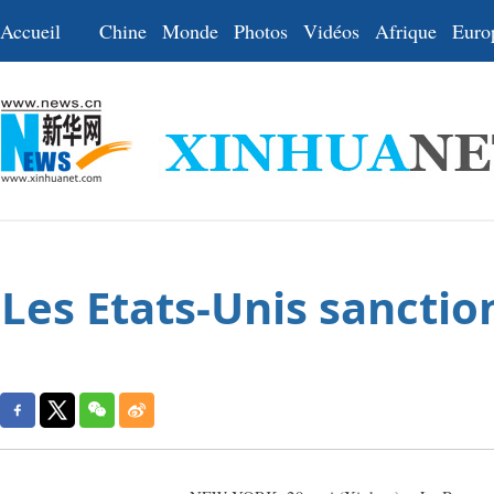
Accueil
Chine
Monde
Photos
Vidéos
Afrique
Euro
Les Etats-Unis sancti