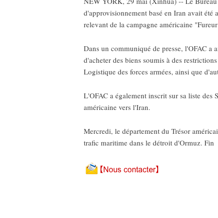
NEW YORK, 29 mai (Xinhua) -- Le Bureau du
d'approvisionnement basé en Iran avait été a
relevant de la campagne américaine "Fureu
Dans un communiqué de presse, l'OFAC a affirm
d'acheter des biens soumis à des restrictions
Logistique des forces armées, ainsi que d'aut
L'OFAC a également inscrit sur sa liste des SD
américaine vers l'Iran.
Mercredi, le département du Trésor américain
trafic maritime dans le détroit d'Ormuz. Fin