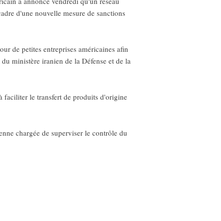
icain a annoncé vendredi qu'un réseau
 cadre d'une nouvelle mesure de sanctions
our de petites entreprises américaines afin
 du ministère iranien de la Défense et de la
faciliter le transfert de produits d'origine
ienne chargée de superviser le contrôle du