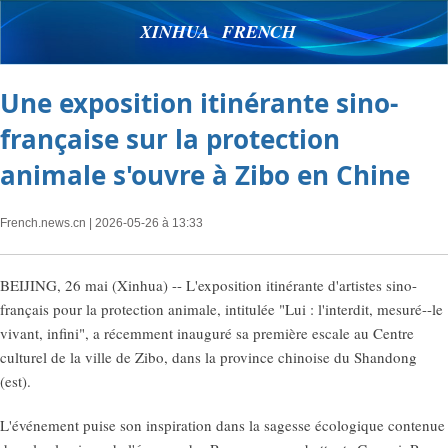
XINHUA FRENCH
Une exposition itinérante sino-
française sur la protection
animale s'ouvre à Zibo en Chine
French.news.cn
| 2026-05-26 à 13:33
BEIJING, 26 mai (Xinhua) -- L'exposition itinérante d'artistes sino-
français pour la protection animale, intitulée "Lui : l'interdit, mesuré--le
vivant, infini", a récemment inauguré sa première escale au Centre
culturel de la ville de Zibo, dans la province chinoise du Shandong
(est).
L'événement puise son inspiration dans la sagesse écologique contenue