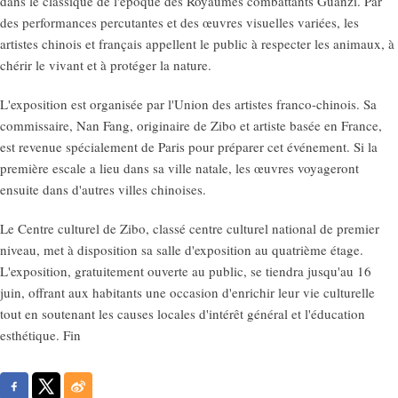
dans le classique de l'époque des Royaumes combattants Guanzi. Par
des performances percutantes et des œuvres visuelles variées, les
artistes chinois et français appellent le public à respecter les animaux, à
chérir le vivant et à protéger la nature.
L'exposition est organisée par l'Union des artistes franco-chinois. Sa
commissaire, Nan Fang, originaire de Zibo et artiste basée en France,
est revenue spécialement de Paris pour préparer cet événement. Si la
première escale a lieu dans sa ville natale, les œuvres voyageront
ensuite dans d'autres villes chinoises.
Le Centre culturel de Zibo, classé centre culturel national de premier
niveau, met à disposition sa salle d'exposition au quatrième étage.
L'exposition, gratuitement ouverte au public, se tiendra jusqu'au 16
juin, offrant aux habitants une occasion d'enrichir leur vie culturelle
tout en soutenant les causes locales d'intérêt général et l'éducation
esthétique. Fin