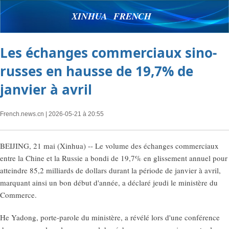
XINHUA FRENCH
Les échanges commerciaux sino-
russes en hausse de 19,7% de
janvier à avril
French.news.cn
| 2026-05-21 à 20:55
BEIJING, 21 mai (Xinhua) -- Le volume des échanges commerciaux
entre la Chine et la Russie a bondi de 19,7% en glissement annuel pour
atteindre 85,2 milliards de dollars durant la période de janvier à avril,
marquant ainsi un bon début d'année, a déclaré jeudi le ministère du
Commerce.
He Yadong, porte-parole du ministère, a révélé lors d'une conférence