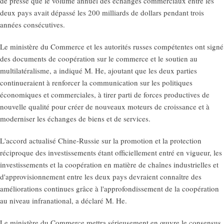
de presse que le volume annuel des échanges commerciaux entre les
deux pays avait dépassé les 200 milliards de dollars pendant trois
années consécutives.
Le ministère du Commerce et les autorités russes compétentes ont signé
des documents de coopération sur le commerce et le soutien au
multilatéralisme, a indiqué M. He, ajoutant que les deux parties
continueraient à renforcer la communication sur les politiques
économiques et commerciales, à tirer parti de forces productives de
nouvelle qualité pour créer de nouveaux moteurs de croissance et à
moderniser les échanges de biens et de services.
L'accord actualisé Chine-Russie sur la promotion et la protection
réciproque des investissements étant officiellement entré en vigueur, les
investissements et la coopération en matière de chaînes industrielles et
d'approvisionnement entre les deux pays devraient connaître des
améliorations continues grâce à l'approfondissement de la coopération
au niveau infranational, a déclaré M. He.
Le ministère du Commerce mettra sérieusement en œuvre le consensus