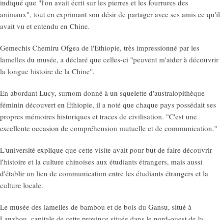
indiqué que "l'on avait écrit sur les pierres et les fourrures des
animaux", tout en exprimant son désir de partager avec ses amis ce qu'il
avait vu et entendu en Chine.
Gemechis Chemiru Ofgea de l'Ethiopie, très impressionné par les
lamelles du musée, a déclaré que celles-ci "peuvent m'aider à découvrir
la longue histoire de la Chine".
En abordant Lucy, surnom donné à un squelette d'australopithèque
féminin découvert en Ethiopie, il a noté que chaque pays possédait ses
propres mémoires historiques et traces de civilisation. "C'est une
excellente occasion de compréhension mutuelle et de communication."
L'université explique que cette visite avait pour but de faire découvrir
l'histoire et la culture chinoises aux étudiants étrangers, mais aussi
d'établir un lien de communication entre les étudiants étrangers et la
culture locale.
Le musée des lamelles de bambou et de bois du Gansu, situé à
Lanzhou, capitale de cette province située dans le nord-ouest de la