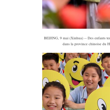
BEIJING, 9 mai (Xinhua) -- Des enfants ten
dans la province chinoise du H