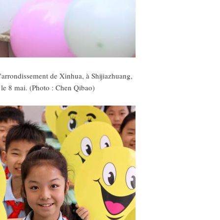
l'arrondissement de Xinhua, à Shijiazhuang,
 le 8 mai. (Photo : Chen Qibao)