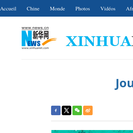
Accueil
Chine
Monde
Photos
Vidéos
Afr
Jo