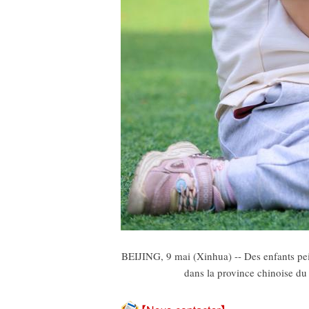
BEIJING, 9 mai (Xinhua) -- Des enfants pei
dans la province chinoise du 