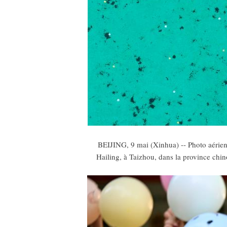
BEIJING, 9 mai (Xinhua) -- Photo aérienn
Hailing, à Taizhou, dans la province chin