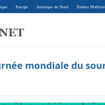
ique
Europe
Amérique du Nord
Xinhua Multimé
urnée mondiale du sour