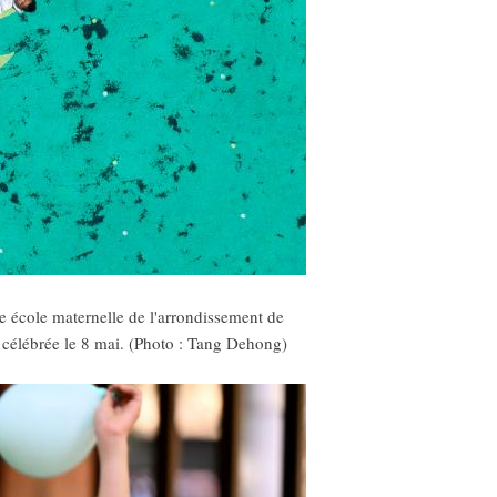
e école maternelle de l'arrondissement de
t célébrée le 8 mai. (Photo : Tang Dehong)