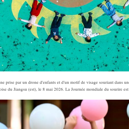
e prise par un drone d'enfants et d'un motif de visage souriant dans un
oise du Jiangsu (est), le 8 mai 2026. La Journée mondiale du sourire es