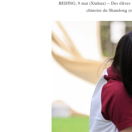
BEIJING, 9 mai (Xinhua) -- Des élèves t
chinoise du Shandong (es