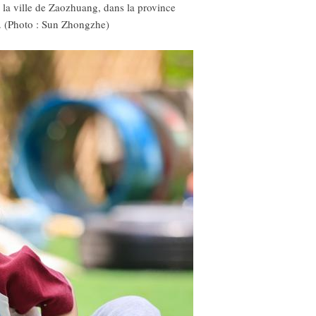
 la ville de Zaozhuang, dans la province
i. (Photo : Sun Zhongzhe)