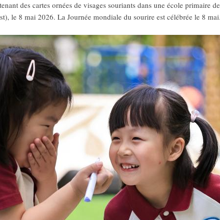
enant des cartes ornées de visages souriants dans une école primaire de
t), le 8 mai 2026. La Journée mondiale du sourire est célébrée le 8 ma