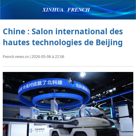
XINHUA FRENCH
Chine : Salon international des
hautes technologies de Beijing
French.news.cn
| 2026-05-08 à 22:06