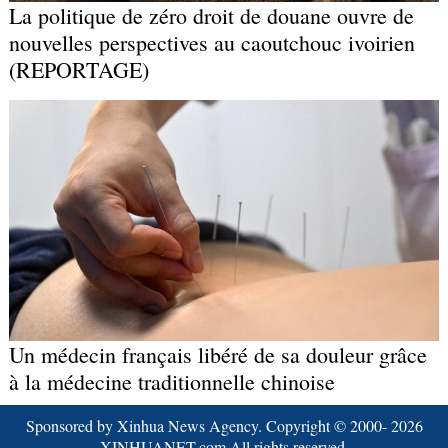
La politique de zéro droit de douane ouvre de
nouvelles perspectives au caoutchouc ivoirien
(REPORTAGE)
Un médecin français libéré de sa douleur grâce
à la médecine traditionnelle chinoise
Sponsored by Xinhua News Agency. Copyright © 2000-
2026
XINHUANET.com All rights reserved.