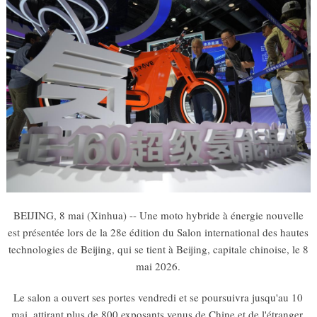
BEIJING, 8 mai (Xinhua) -- Une moto hybride à énergie nouvelle
est présentée lors de la 28e édition du Salon international des hautes
technologies de Beijing, qui se tient à Beijing, capitale chinoise, le 8
mai 2026.
Le salon a ouvert ses portes vendredi et se poursuivra jusqu'au 10
mai, attirant plus de 800 exposants venus de Chine et de l'étranger.