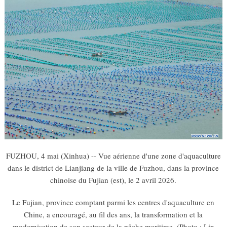
FUZHOU, 4 mai (Xinhua) -- Vue aérienne d'une zone d'aquaculture
dans le district de Lianjiang de la ville de Fuzhou, dans la province
chinoise du Fujian (est), le 2 avril 2026.
Le Fujian, province comptant parmi les centres d'aquaculture en
Chine, a encouragé, au fil des ans, la transformation et la
modernisation de son secteur de la pêche maritime. (Photo : Lin