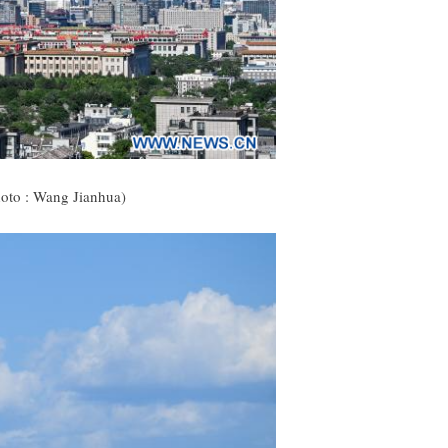
hoto : Wang Jianhua)