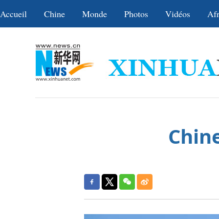
Accueil
Chine
Monde
Photos
Vidéos
Afr
Chine