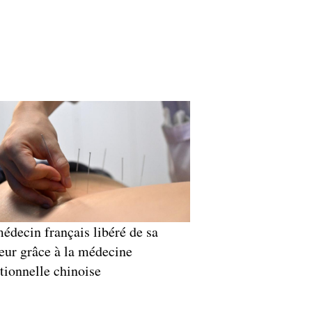
édecin français libéré de sa
eur grâce à la médecine
itionnelle chinoise