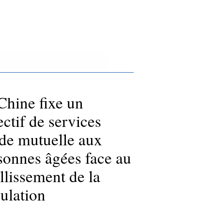
Chine fixe un
ectif de services
ide mutuelle aux
sonnes âgées face au
illissement de la
ulation