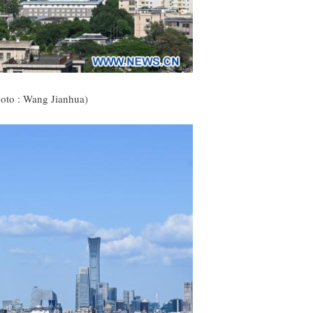
hoto : Wang Jianhua)