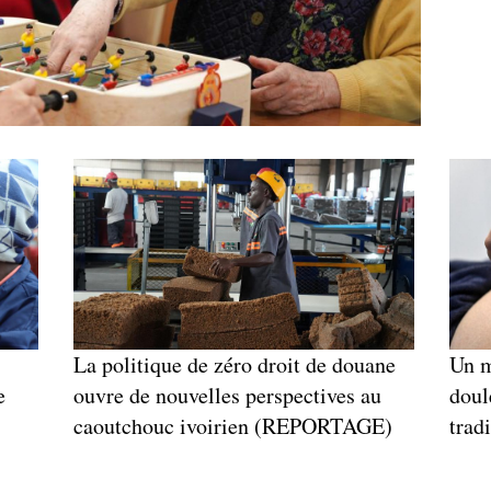
La politique de zéro droit de douane
Un m
e
ouvre de nouvelles perspectives au
doul
caoutchouc ivoirien (REPORTAGE)
trad