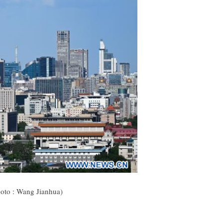
hoto : Wang Jianhua)