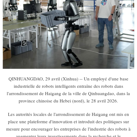
QINHUANGDAO, 29 avril (Xinhua) -- Un employé d'une base
industrielle de robots intelligents entraîne des robots dans
l'arrondissement de Haigang de la ville de Qinhuangdao, dans la
province chinoise du Hebei (nord), le 28 avril 2026.
Les autorités locales de l'arrondissement de Haigang ont mis en
place une plateforme d'innovation et introduit des politiques sur
mesure pour encourager les entreprises de l'industrie des robots à
augmenter leurs investissements dans la recherche et le