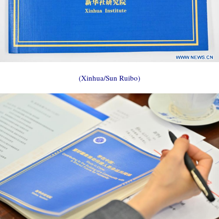
(Xinhua/Sun Ruibo)