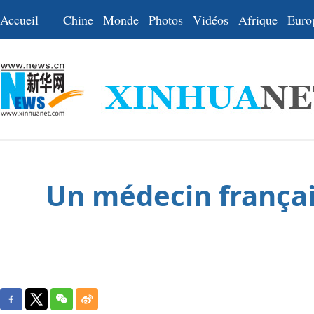
Accueil
Chine
Monde
Photos
Vidéos
Afrique
Euro
Un médecin françai