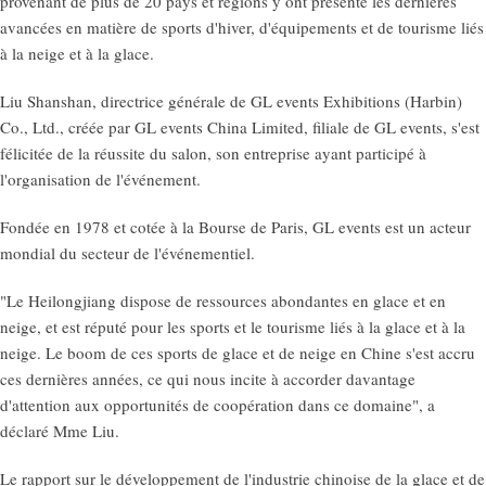
provenant de plus de 20 pays et régions y ont présenté les dernières
avancées en matière de sports d'hiver, d'équipements et de tourisme liés
à la neige et à la glace.
Liu Shanshan, directrice générale de GL events Exhibitions (Harbin)
Co., Ltd., créée par GL events China Limited, filiale de GL events, s'est
félicitée de la réussite du salon, son entreprise ayant participé à
l'organisation de l'événement.
Fondée en 1978 et cotée à la Bourse de Paris, GL events est un acteur
mondial du secteur de l'événementiel.
"Le Heilongjiang dispose de ressources abondantes en glace et en
neige, et est réputé pour les sports et le tourisme liés à la glace et à la
neige. Le boom de ces sports de glace et de neige en Chine s'est accru
ces dernières années, ce qui nous incite à accorder davantage
d'attention aux opportunités de coopération dans ce domaine", a
déclaré Mme Liu.
Le rapport sur le développement de l'industrie chinoise de la glace et de