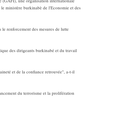
 (GAFI), une organisation internationale
i le ministère burkinabè de l'Economie et des
s le renforcement des mesures de lutte
que des dirigeants burkinabé et du travail
ineté et de la confiance retrouvée", a-t-il
ancement du terrorisme et la prolifération