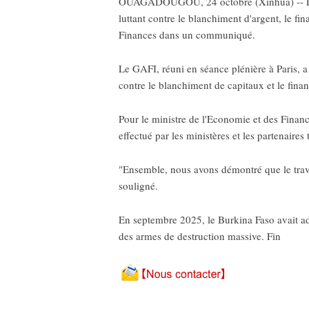
OUAGADOUGOU, 24 octobre (Xinhua) -- Le Bur
luttant contre le blanchiment d'argent, le f
Finances dans un communiqué.
Le GAFI, réuni en séance plénière à Paris, a
contre le blanchiment de capitaux et le fin
Pour le ministre de l'Economie et des Finan
effectué par les ministères et les partenaire
"Ensemble, nous avons démontré que le travail,
souligné.
En septembre 2025, le Burkina Faso avait ado
des armes de destruction massive. Fin