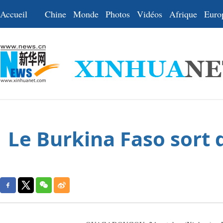
Accueil
Chine
Monde
Photos
Vidéos
Afrique
Euro
Le Burkina Faso sort d